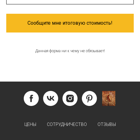
Сообщите мне итоговую стоимость!
Данная форма ни к чему не обязывает!
ЦЕНЫ
СОТРУДНИЧЕСТВО
ОТЗЫВЫ