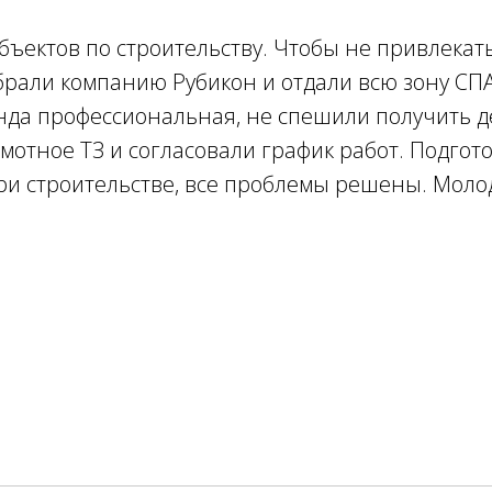
объектов по строительству. Чтобы не привлекат
рали компанию Рубикон и отдали всю зону СПА 
да профессиональная, не спешили получить де
мотное ТЗ и согласовали график работ. Подгото
ри строительстве, все проблемы решены. Моло