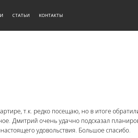
Отзывы
И
СТАТЬИ
КОНТАКТЫ
артире, т.к. редко посещаю, но в итоге обрати
нное. Дмитрий очень удачно подсказал планиро
 настоящего удовольствия. Большое спасибо.