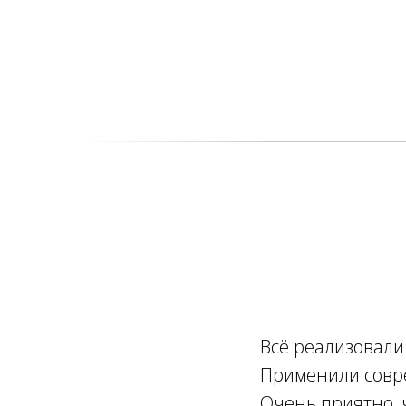
Всё реализовали
.
Применили совре
Очень приятно, 