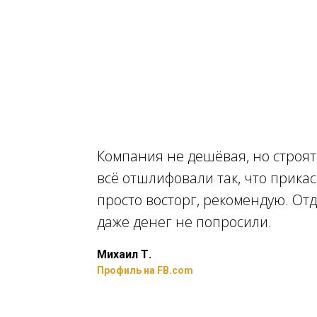
Компания не дешёвая, но строят
всё отшлифовали так, что прикас
просто восторг, рекомендую. О
даже денег не попросили.
Михаил Т.
Профиль на FB.com