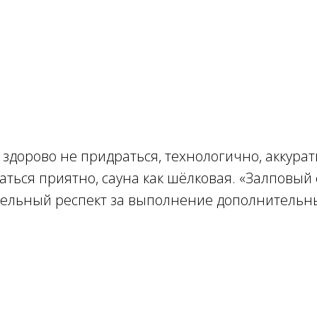
 здорово не придраться, технологично, аккурат
аться приятно, сауна как шёлковая. «Залповый
тдельный респект за выполнение дополнительн