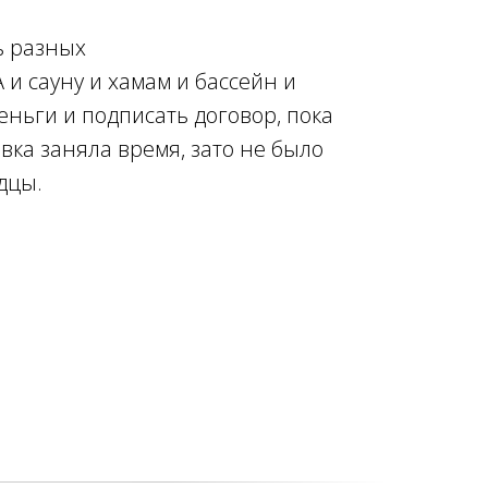
ь разных
и сауну и хамам и бассейн и
ньги и подписать договор, пока
вка заняла время, зато не было
дцы.