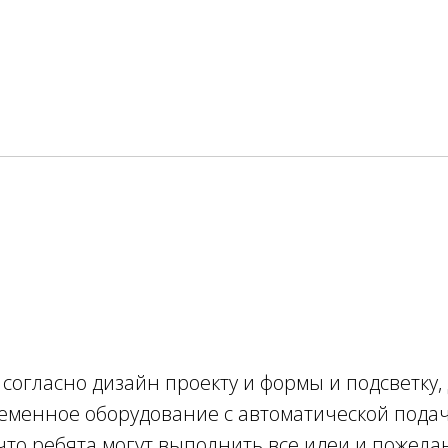
 согласно дизайн проекту и формы и подсветку,
менное оборудование с автоматической подач
что ребята могут выполнить все идеи и пожела