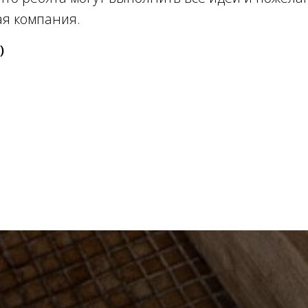
я компания.
)