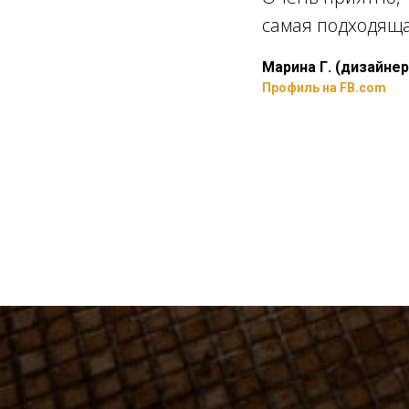
самая подходяща
Марина Г. (дизайнер
Профиль на FB.com