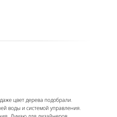
 даже цвет дерева подобрали.
ей воды и системой управления.
ния. Думаю для дизайнеров