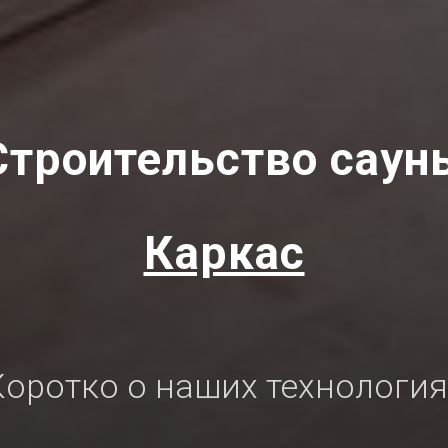
Строительство саун
Каркас
Коротко о наших технология