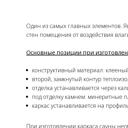
Один из самых главных элементов. Я
стен помещения от воздействия влаги
Основные позиции при изготовлени
конструктивный материал: клееный
второй, замкнутый контур теплоизо
отделка устанавливается через ка
под отделку камнем: минеритные п
каркас устанавливается на профил
При изготовлении каркаса сауны необ