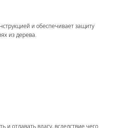
нструкцией и обеспечивает защиту
ях из дерева.
 и отдавать влагу, вследствие чего